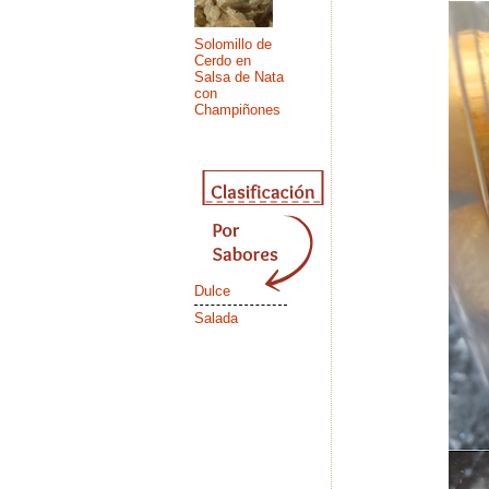
Solomillo de
Cerdo en
Salsa de Nata
con
Champiñones
Dulce
Salada