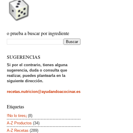
o prueba a buscar por ingrediente
SUGERENCIAS
Si por el contrario, tienes alguna
sugerencia, duda o consulta que
realizar, puedes plantearla en la
siguiente dirección.
recetas.nutricion@ayudandoacocinar.es
Etiquetas
!No lo tires¡
(8)
A-Z Productos
(34)
A-Z Recetas
(289)