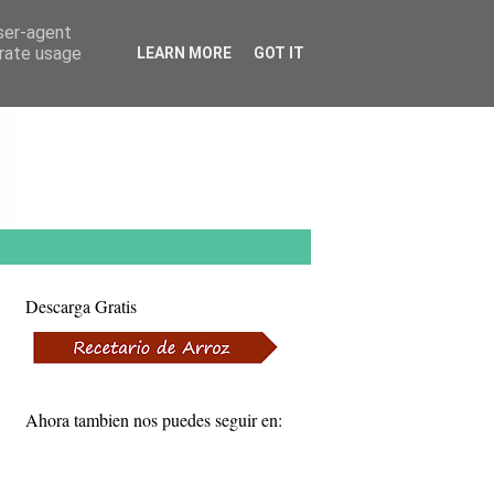
user-agent
erate usage
LEARN MORE
GOT IT
Descarga Gratis
Ahora tambien nos puedes seguir en: