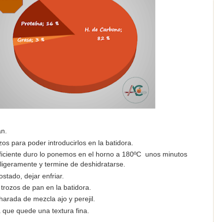
an.
zos para poder introducirlos en la batidora.
uficiente duro lo ponemos en el horno a 180ºC unos minutos
 ligeramente y termine de deshidratarse.
ostado, dejar enfriar.
s trozos de pan en la batidora.
harada de mezcla ajo y perejil.
a que quede una textura fina.