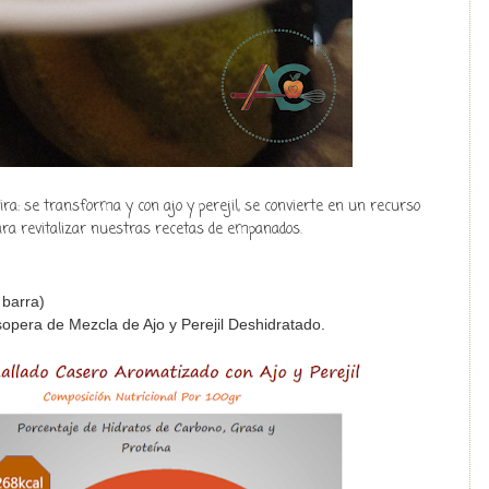
ira: se transforma y con ajo y perejil, se convierte en un recurso
ara revitalizar nuestras recetas de empanados.
 barra)
opera de Mezcla de Ajo y Perejil Deshidratado.