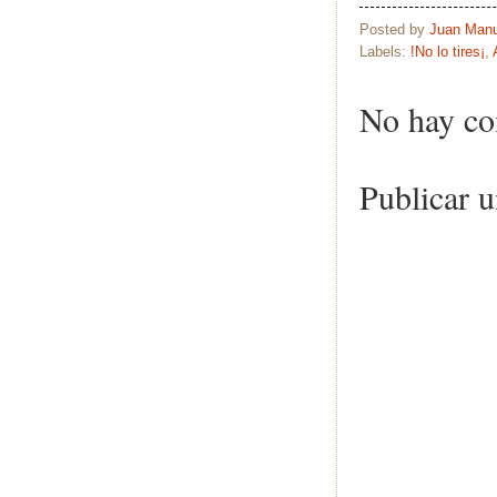
Posted by
Juan Manu
Labels:
!No lo tires¡
,
No hay co
Publicar 