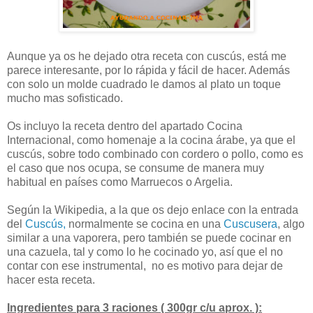
Aunque ya os he dejado otra receta con cuscús, está me
parece interesante, por lo rápida y fácil de hacer. Además
con solo un molde cuadrado le damos al plato un toque
mucho mas sofisticado.
Os incluyo la receta dentro del apartado Cocina
Internacional, como homenaje a la cocina árabe, ya que el
cuscús, sobre todo combinado con cordero o pollo, como es
el caso que nos ocupa, se consume de manera muy
habitual en países como Marruecos o Argelia.
Según la Wikipedia, a la que os dejo enlace con la entrada
del
Cuscús,
normalmente se cocina en una
Cuscusera
, algo
similar a una vaporera, pero también se puede cocinar en
una cazuela, tal y como lo he cocinado yo, así que el no
contar con ese instrumental, no es motivo para dejar de
hacer esta receta.
Ingredientes para 3 raciones ( 300gr c/u aprox. ):