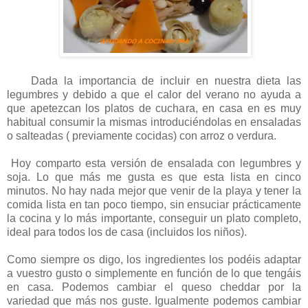
Dada la importancia de incluir en nuestra dieta las
legumbres y debido a que el calor del verano no ayuda a
que apetezcan los platos de cuchara, en casa en es muy
habitual consumir la mismas introduciéndolas en ensaladas
o salteadas ( previamente cocidas) con arroz o verdura.
Hoy comparto esta versión de ensalada con legumbres y
soja. Lo que más me gusta es que esta lista en cinco
minutos. No hay nada mejor que venir de la playa y tener la
comida lista en tan poco tiempo, sin ensuciar prácticamente
la cocina y lo más importante, conseguir un plato completo,
ideal para todos los de casa (incluidos los niños).
Como siempre os digo, los ingredientes los podéis adaptar
a vuestro gusto o simplemente en función de lo que tengáis
en casa. Podemos cambiar el queso cheddar por la
variedad que más nos guste. Igualmente podemos cambiar