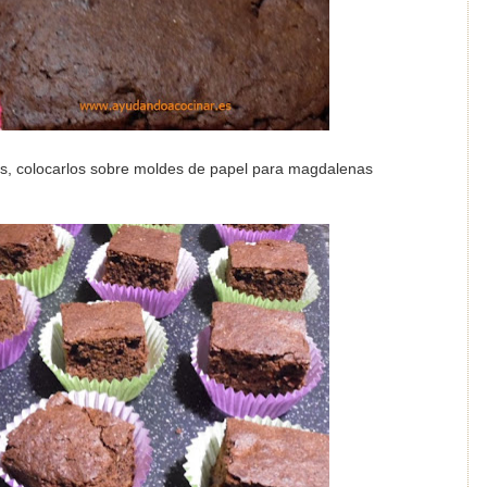
s, colocarlos sobre moldes de papel para magdalenas