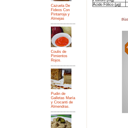
Ácido Fólico (µg)
Cazuela De
Fideos Con
Pintarroja y
Almejas
Coulis de
Pimientos
Rojos.
Pudin de
Galletas María
y Crocanti de
Almendras.