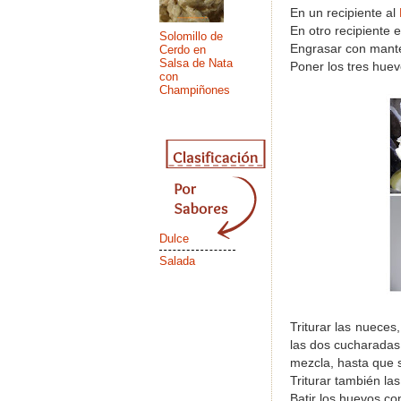
En un recipiente al
En otro recipiente e
Solomillo de
Engrasar con manteq
Cerdo en
Salsa de Nata
Poner los tres huev
con
Champiñones
Dulce
Salada
Triturar las nueces
las dos cucharadas
mezcla, hasta que 
Triturar también las
Batir los huevos con