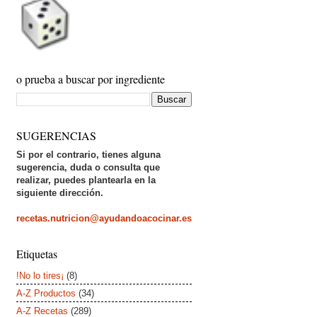
o prueba a buscar por ingrediente
SUGERENCIAS
Si por el contrario, tienes alguna
sugerencia, duda o consulta que
realizar, puedes plantearla en la
siguiente dirección.
recetas.nutricion@ayudandoacocinar.es
Etiquetas
!No lo tires¡
(8)
A-Z Productos
(34)
A-Z Recetas
(289)