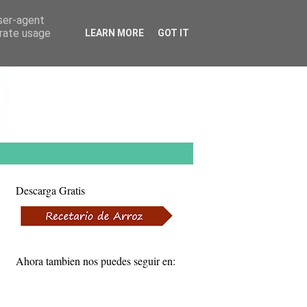
user-agent
erate usage
LEARN MORE
GOT IT
Descarga Gratis
Ahora tambien nos puedes seguir en: