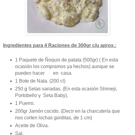
Ingredientes para 4 Raciones de 300gr c/u aprox.:
1 Paquete de Ñoquis de patata (500gr) ( En esta
ocasión los compramos ya hechos) aunque se
pueden hacer en casa.
1 Bote de Nata. (200 cl)
250 g Setas variadas. (En esta ocasión Shimeji,
Portobello y Seta Baby).
1 Puerro.
200gr Jamón cocido. (Decir en la charcutería que
nos corten lochas gorditas, de 1 cm)
Aceite de Oliva.
Sal.