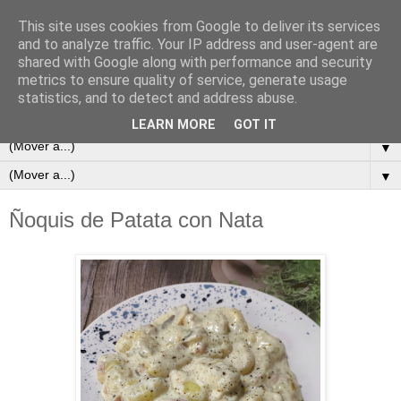
This site uses cookies from Google to deliver its services
and to analyze traffic. Your IP address and user-agent are
shared with Google along with performance and security
metrics to ensure quality of service, generate usage
statistics, and to detect and address abuse.
LEARN MORE
GOT IT
▼
▼
Ñoquis de Patata con Nata