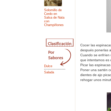
Solomillo de
Cerdo en
Salsa de Nata
con
Champiñones
Cocer las espinaca
después ponerlas a 
Cuando se enfríen 
que intentamos es 
Picar las espinaca
Dulce
Poner una sartén co
Salada
dientes de ajo pic
rehogar unos minut