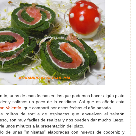
ntín, unas de esas fechas en las que podemos hacer algún plato
der y salirnos un poco de lo cotidiano. Así que os añado esta
an Valentín
que compartí por estas fechas el año pasado.
os rollitos de tortilla de espinacas que envuelven el salmón
so, son muy fáciles de realizar y nos pueden dar mucho juego.
le unos minutos a la presentación del plato.
 de unas "minisetas" elaboradas con huevos de codorniz y