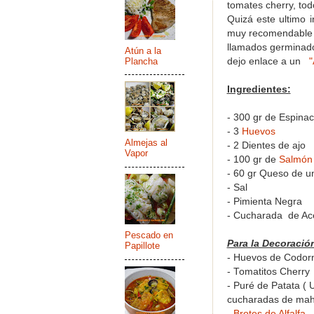
tomates cherry, tod
Quizá este ultimo 
muy recomendable (
llamados germinado
Atún a la
Plancha
dejo enlace a un
"
Ingredientes:
- 300 gr de Espinac
- 3
Huevos
Almejas al
- 2 Dientes de ajo
Vapor
- 100 gr de
Salmón
- 60 gr Queso de u
- Sal
- Pimienta Negra
- Cucharada de Ace
Pescado en
Para la Decoración
Papillote
- Huevos de Codorn
- Tomatitos Cherry
- Puré de Patata ( 
cucharadas de mah
-
Brotes de Alfalfa