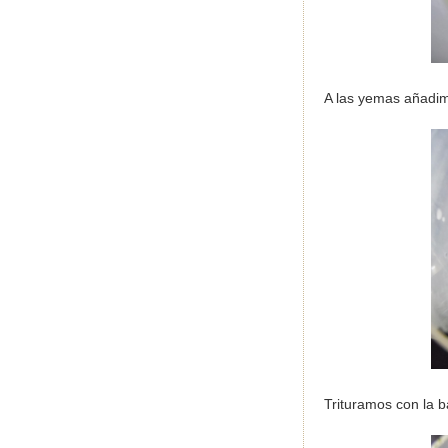
A las yemas añadim
Trituramos con la b