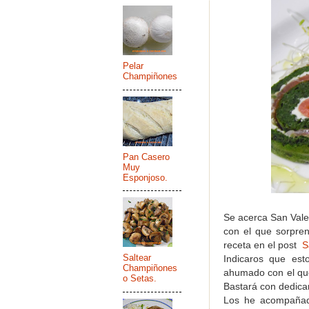
Pelar
Champiñones
Pan Casero
Muy
Esponjoso.
Se acerca San Vale
con el que sorpren
receta en el post
S
Saltear
Indicaros que est
Champiñones
ahumado con el que
o Setas.
Bastará con dedicar
Los he acompañado