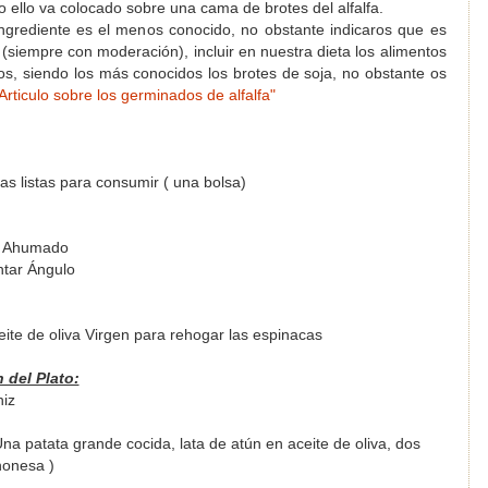
o ello va colocado sobre una cama de brotes del alfalfa.
ingrediente es el menos conocido, no obstante indicaros que es
siempre con moderación), incluir en nuestra dieta los alimentos
s, siendo los más conocidos los brotes de soja, no obstante os
Articulo sobre los germinados de alfalfa"
as listas para consumir ( una bolsa)
Ahumado
ntar Ángulo
ite de oliva Virgen para rehogar las espinacas
 del Plato:
iz
Una patata grande cocida, lata de atún en aceite de oliva, dos
onesa )