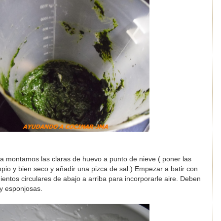
illa montamos las claras de huevo a punto de nieve ( poner las
mpio y bien seco y añadir una pizca de sal.) Empezar a batir con
mientos circulares de abajo a arriba para incorporarle aire. Deben
 y esponjosas.