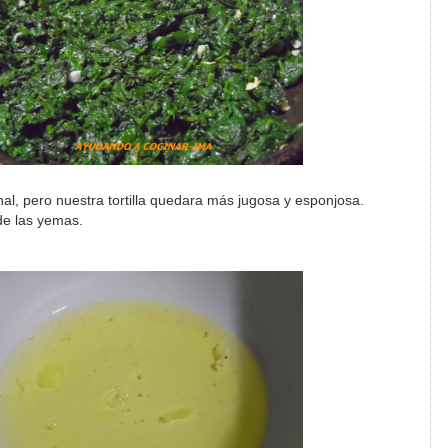
al, pero nuestra tortilla quedara más jugosa y esponjosa.
de las yemas.