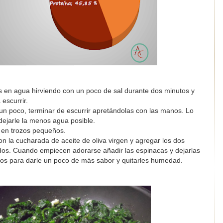
s en agua hirviendo con un poco de sal durante dos minutos y
escurrir.
un poco, terminar de escurrir apretándolas con las manos. Lo
dejarle la menos agua posible.
s en trozos pequeños.
n la cucharada de aceite de oliva virgen y agregar los dos
ados. Cuando empiecen adorarse añadir las espinacas y dejarlas
os para darle un poco de más sabor y quitarles humedad.