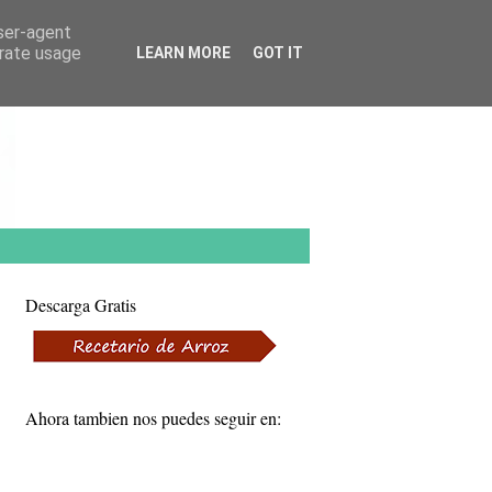
user-agent
erate usage
LEARN MORE
GOT IT
Descarga Gratis
Ahora tambien nos puedes seguir en: