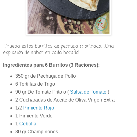
Prueba estos burritos de pechuga marinada. ¡Una
explosión de sabor en cada bocado!
Ingredientes para 6 Burritos (3 Raciones):
350 gr de Pechuga de Pollo
6 Tortillas de Trigo
90 gr De Tomate Frito o (
Salsa de Tomate
)
2 Cucharadas de Aceite de Oliva Virgen Extra
1/2
Pimiento Rojo
1 Pimiento Verde
1
Cebolla
80 gr Champiñones