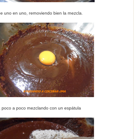
de uno en uno, removiendo bien la mezcla.
na poco a poco mezclando con un espátula