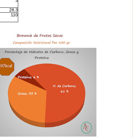
3
28,3
110