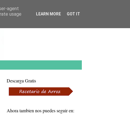
user-agent
erate usage
LEARN MORE
GOT IT
Descarga Gratis
Ahora tambien nos puedes seguir en: