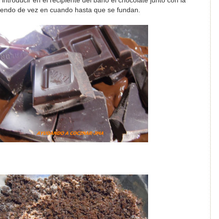
e introducir en el recipiente del baño el chocolate junto con la
iendo de vez en cuando hasta que se fundan.