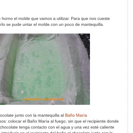
 horno el molde que vamos a utilizar. Para que nos cueste
rlo se pude untar el molde con un poco de mantequilla.
hocolate junto con la mantequilla al
Baño María
os: colocar el Baño María al fuego, sin que el recipiente donde
 chocolate tenga contacto con el agua y una vez esté caliente