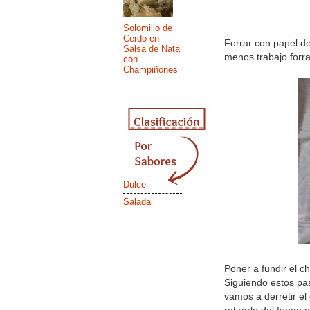
Solomillo de
Cerdo en
Forrar con papel de
Salsa de Nata
menos trabajo forra
con
Champiñones
Dulce
Salada
Poner a fundir el c
Siguiendo estos pas
vamos a derretir el