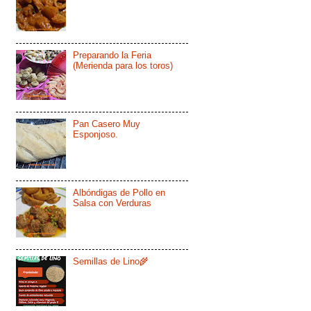
Preparando la Feria
(Merienda para los toros)
Pan Casero Muy
Esponjoso.
Albóndigas de Pollo en
Salsa con Verduras
Semillas de Lino🌾