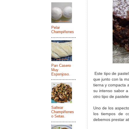
Pelar
Champiñones
Pan Casero
Muy
Este tipo de pastel
Esponjoso.
que junto con la ma
tierna y compacta a
su intenso sabor a 
otro tipo de paste
Saltear
Uno de los aspecto
Champiñones
los tiempos de c
o Setas.
debemos prestar at