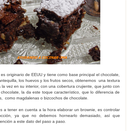
 es originario de EEUU y tiene como base principal el chocolate,
ntequilla, los huevos y los frutos secos, obtenemos una textura
 la vez en su interior, con una cobertura crujiente, que junto con
chocolate, la da este toque característico, que lo diferencia de
les, como magdalenas o bizcochos de chocolate.
s a tener en cuenta a la hora elaborar un brownie, es controlar
occión, ya que no debemos hornearlo demasiado, así que
ención a este dato del paso a paso.